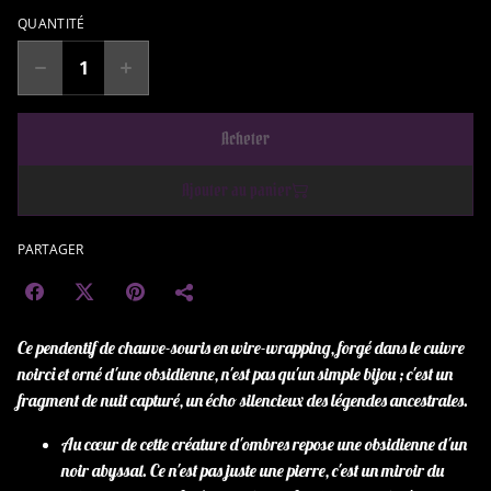
QUANTITÉ
Acheter
Ajouter au panier
PARTAGER
Ce pendentif de chauve-souris en wire-wrapping, forgé dans le cuivre
noirci et orné d'une obsidienne, n'est pas qu'un simple bijou ; c'est un
fragment de nuit capturé, un écho silencieux des légendes ancestrales.
Au cœur de cette créature d'ombres repose une obsidienne d'un
noir abyssal. Ce n'est pas juste une pierre, c'est un miroir du