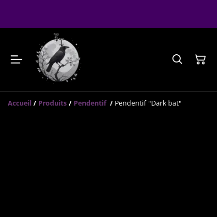
Accueil
/
Produits
/
Pendentif
/
Pendentif "Dark bat"