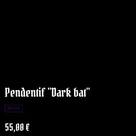
Pendentif "Dark bat"
ÉPUISÉ
55,00 €