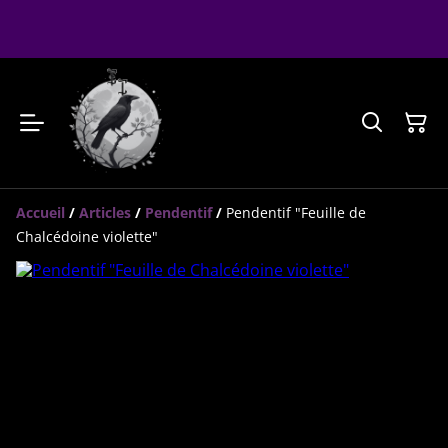
Accueil
/
Articles
/
Pendentif
/
Pendentif "Feuille de
Chalcédoine violette"